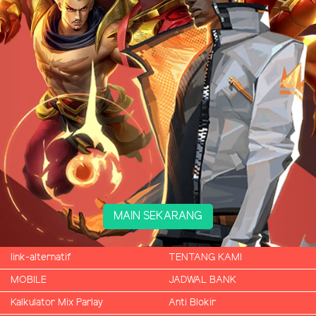
MAIN SEKARANG
link-alternatif
TENTANG KAMI
MOBILE
JADWAL BANK
Kalkulator Mix Parlay
Anti Blokir