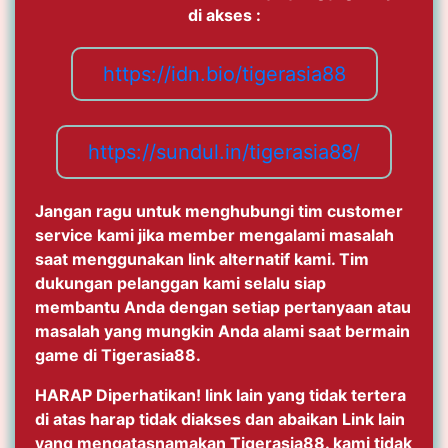
di akses :
https://idn.bio/tigerasia88
https://sundul.in/tigerasia88/
Jangan ragu untuk menghubungi tim customer
service kami jika member mengalami masalah
saat menggunakan link alternatif kami. Tim
dukungan pelanggan kami selalu siap
membantu Anda dengan setiap pertanyaan atau
masalah yang mungkin Anda alami saat bermain
game di Tigerasia88.
HARAP Diperhatikan! link lain yang tidak tertera
di atas harap tidak diakses dan abaikan Link lain
yang mengatasnamakan Tigerasia88. kami tidak