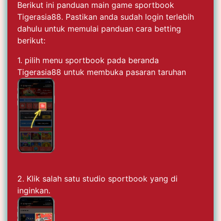
Berikut ini panduan main game sportbook
Tigerasia88. Pastikan anda sudah login terlebih
dahulu untuk memulai panduan cara betting
berikut:
1. pilih menu sportbook pada beranda
Tigerasia88 untuk membuka pasaran taruhan
2. Klik salah satu studio sportbook yang di
inginkan.