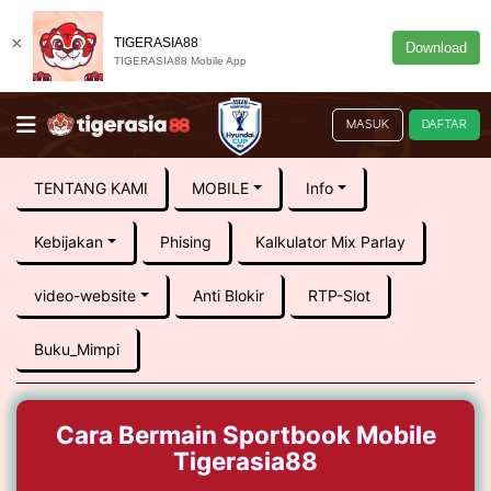
×
TIGERASIA88
Download
TIGERASIA88 Mobile App
MASUK
DAFTAR
TENTANG KAMI
MOBILE
Info
Kebijakan
Phising
Kalkulator Mix Parlay
video-website
Anti Blokir
RTP-Slot
Buku_Mimpi
Cara Bermain Sportbook Mobile
Tigerasia88