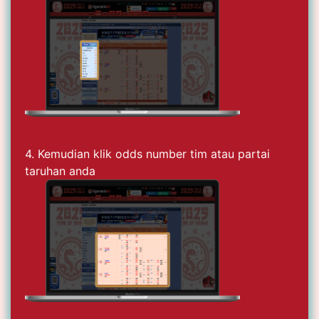
4. Kemudian klik odds number tim atau partai
taruhan anda