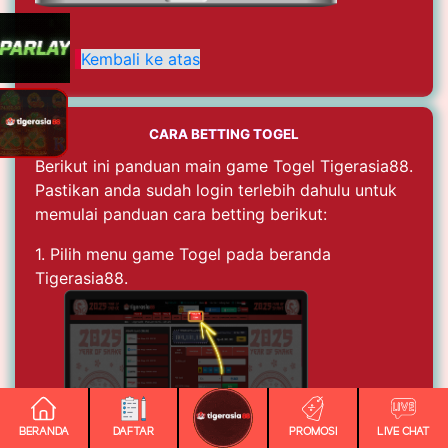
Kembali ke atas
CARA BETTING TOGEL
Berikut ini panduan main game Togel Tigerasia88.
Pastikan anda sudah login terlebih dahulu untuk
memulai panduan cara betting berikut:
1. Pilih menu game Togel pada beranda
Tigerasia88.
BERANDA
DAFTAR
PROMOSI
LIVE CHAT