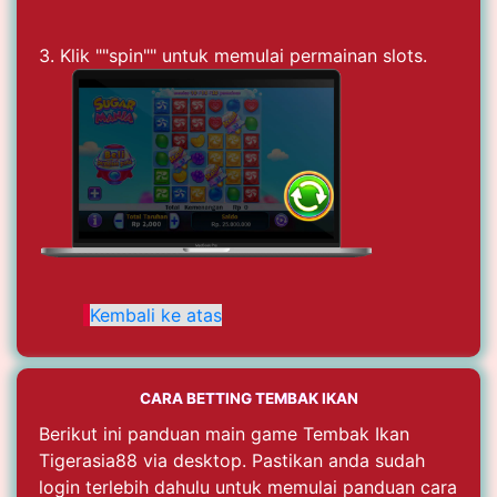
3. Klik ""spin"" untuk memulai permainan slots.
Kembali ke atas
CARA BETTING TEMBAK IKAN
Berikut ini panduan main game Tembak Ikan
Tigerasia88 via desktop. Pastikan anda sudah
login terlebih dahulu untuk memulai panduan cara