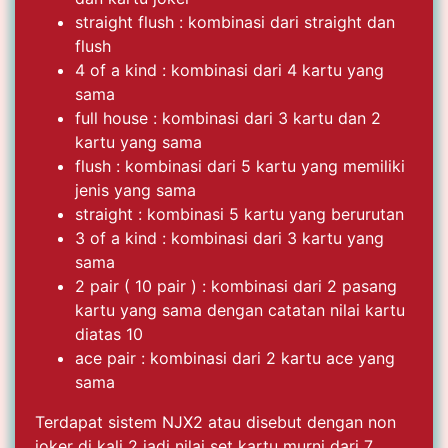
straight flush : kombinasi dari straight dan
flush
4 of a kind : kombinasi dari 4 kartu yang
sama
full house : kombinasi dari 3 kartu dan 2
kartu yang sama
flush : kombinasi dari 5 kartu yang memiliki
jenis yang sama
straight : kombinasi 5 kartu yang berurutan
3 of a kind : kombinasi dari 3 kartu yang
sama
2 pair ( 10 pair ) : kombinasi dari 2 pasang
kartu yang sama dengan catatan nilai kartu
diatas 10
ace pair : kombinasi dari 2 kartu ace yang
sama
Terdapat sistem NJX2 atau disebut dengan non
joker di kali 2 jadi nilai set kartu murni dari 7