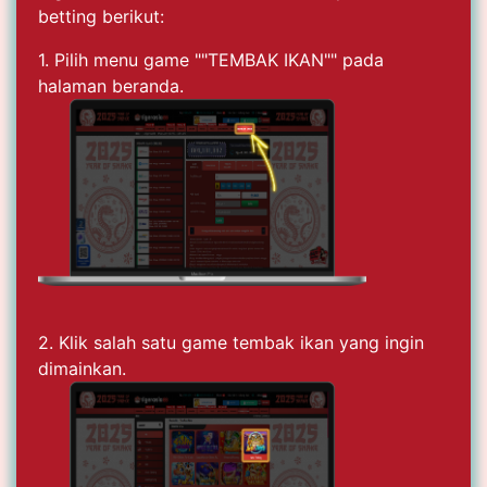
betting berikut:
1. Pilih menu game ""TEMBAK IKAN"" pada
halaman beranda.
2. Klik salah satu game tembak ikan yang ingin
dimainkan.