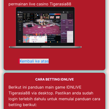
permainan live casino Tigerasia88
Kembali ke atas
CARA BETTING IDNLIVE
Berikut ini panduan main game IDNLIVE
Tigerasia88 via desktop. Pastikan anda sudah
login terlebih dahulu untuk memulai panduan cara
betting berikut: