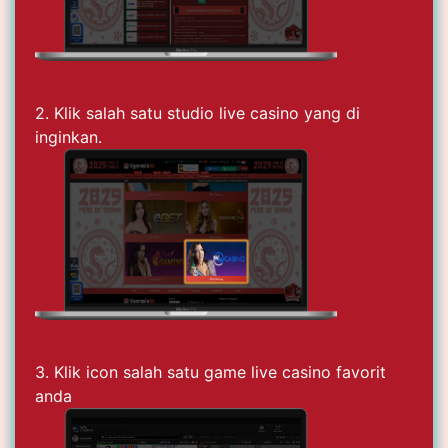
2. Klik salah satu studio live casino yang di
inginkan.
3. Klik icon salah satu game live casino favorit
anda