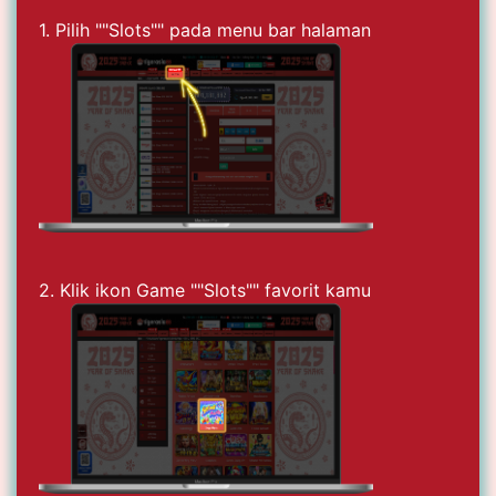
1. Pilih ""Slots"" pada menu bar halaman
2. Klik ikon Game ""Slots"" favorit kamu