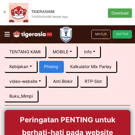
×
TIGERASIA88
Download
TIGERASIA88 Mobile App
MASUK
DAFTAR
TENTANG KAMI
MOBILE
Info
Kebijakan
Phising
Kalkulator Mix Parlay
video-website
Anti Blokir
RTP-Slot
Buku_Mimpi
Peringatan PENTING untuk
berhati-hati pada website