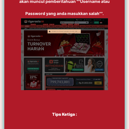
akan muncul pemberitahuan ""Username atau
Password yang anda masukkan salah"".
Tips Ketiga :