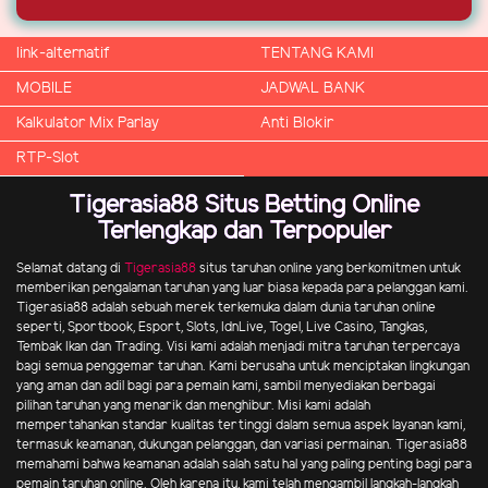
link-alternatif
TENTANG KAMI
MOBILE
JADWAL BANK
Kalkulator Mix Parlay
Anti Blokir
RTP-Slot
Tigerasia88 Situs Betting Online
Terlengkap dan Terpopuler
Selamat datang di
Tigerasia88
situs taruhan online yang berkomitmen untuk
memberikan pengalaman taruhan yang luar biasa kepada para pelanggan kami.
Tigerasia88 adalah sebuah merek terkemuka dalam dunia taruhan online
seperti, Sportbook, Esport, Slots, IdnLive, Togel, Live Casino, Tangkas,
Tembak Ikan dan Trading. Visi kami adalah menjadi mitra taruhan terpercaya
bagi semua penggemar taruhan. Kami berusaha untuk menciptakan lingkungan
yang aman dan adil bagi para pemain kami, sambil menyediakan berbagai
pilihan taruhan yang menarik dan menghibur. Misi kami adalah
mempertahankan standar kualitas tertinggi dalam semua aspek layanan kami,
termasuk keamanan, dukungan pelanggan, dan variasi permainan. Tigerasia88
memahami bahwa keamanan adalah salah satu hal yang paling penting bagi para
pemain taruhan online. Oleh karena itu, kami telah mengambil langkah-langkah