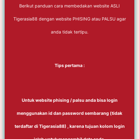
Berikut panduan cara membedakan website ASLI
Tigerasia88 dengan website PHISING atau PALSU agar
anda tidak tertipu.
Tips pertama :
Untuk website phising / palsu anda bisa login
menggunakan id dan password sembarang (tidak
terdaftar di Tigerasia88) , karena tujuan kolom login