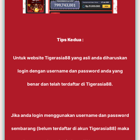
Tips Kedua :
Untuk website Tigerasia88 yang asli anda diharuskan
login dengan username dan password anda yang
benar dan telah terdaftar di Tigerasia88.
Jika anda login menggunakan username dan password
sembarang (belum terdaftar di akun Tigerasia88) maka