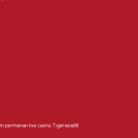
am permainan live casino Tigerasia88