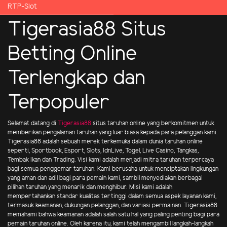
RTP-Slot
Tigerasia88 Situs
Betting Online
Terlengkap dan
Terpopuler
Selamat datang di
Tigerasia88
situs taruhan online yang berkomitmen untuk
memberikan pengalaman taruhan yang luar biasa kepada para pelanggan kami.
Tigerasia88 adalah sebuah merek terkemuka dalam dunia taruhan online
seperti, Sportbook, Esport, Slots, IdnLive, Togel, Live Casino, Tangkas,
Tembak Ikan dan Trading. Visi kami adalah menjadi mitra taruhan terpercaya
bagi semua penggemar taruhan. Kami berusaha untuk menciptakan lingkungan
yang aman dan adil bagi para pemain kami, sambil menyediakan berbagai
pilihan taruhan yang menarik dan menghibur. Misi kami adalah
mempertahankan standar kualitas tertinggi dalam semua aspek layanan kami,
termasuk keamanan, dukungan pelanggan, dan variasi permainan. Tigerasia88
memahami bahwa keamanan adalah salah satu hal yang paling penting bagi para
pemain taruhan online. Oleh karena itu, kami telah mengambil langkah-langkah