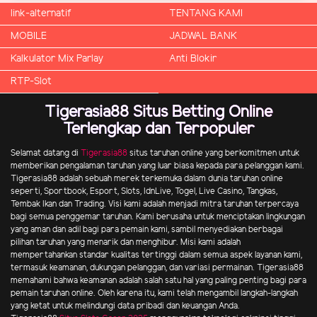
link-alternatif
TENTANG KAMI
MOBILE
JADWAL BANK
Kalkulator Mix Parlay
Anti Blokir
RTP-Slot
Tigerasia88 Situs Betting Online
Terlengkap dan Terpopuler
Selamat datang di
Tigerasia88
situs taruhan online yang berkomitmen untuk
memberikan pengalaman taruhan yang luar biasa kepada para pelanggan kami.
Tigerasia88 adalah sebuah merek terkemuka dalam dunia taruhan online
seperti, Sportbook, Esport, Slots, IdnLive, Togel, Live Casino, Tangkas,
Tembak Ikan dan Trading. Visi kami adalah menjadi mitra taruhan terpercaya
bagi semua penggemar taruhan. Kami berusaha untuk menciptakan lingkungan
yang aman dan adil bagi para pemain kami, sambil menyediakan berbagai
pilihan taruhan yang menarik dan menghibur. Misi kami adalah
mempertahankan standar kualitas tertinggi dalam semua aspek layanan kami,
termasuk keamanan, dukungan pelanggan, dan variasi permainan. Tigerasia88
memahami bahwa keamanan adalah salah satu hal yang paling penting bagi para
pemain taruhan online. Oleh karena itu, kami telah mengambil langkah-langkah
yang ketat untuk melindungi data pribadi dan keuangan Anda.