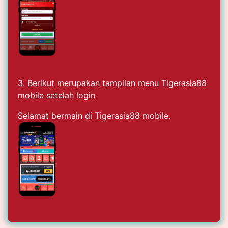
3. Berikut merupakan tampilan menu Tigerasia88
mobile setelah login
Selamat bermain di Tigerasia88 mobile.